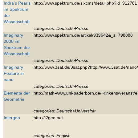
Indra's Pearls
http://www.spektrum.de/sixcms/detail.php?id=912781
im Spektrum
der
Wissenschaft
categories: Deutsch>Presse
Imaginary
http://www.spektrum.de/artikel/939642&_z=798888
2008 im
Spektrum der
Wissenschaft
categories: Deutsch>Presse
Imaginary
http://www.3sat.de/3sat.php?http://www.3sat.de/nano
Feature in
nano
categories: Deutsch>Presse
Elemente der
http://math-www.uni-paderborn.de/~rinkens/veranst/e
Geometrie
categories: Deutsch>Universität
Intergeo
http://i2geo.net
categories: English