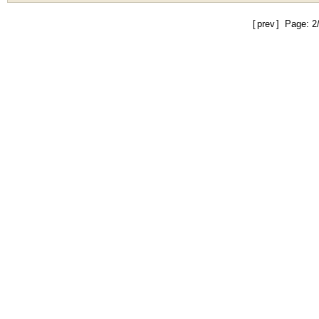
[
prev
] Page: 2