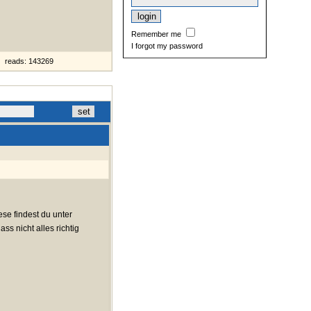
Remember me
I forgot my password
reads: 143269
ese findest du unter
ass nicht alles richtig