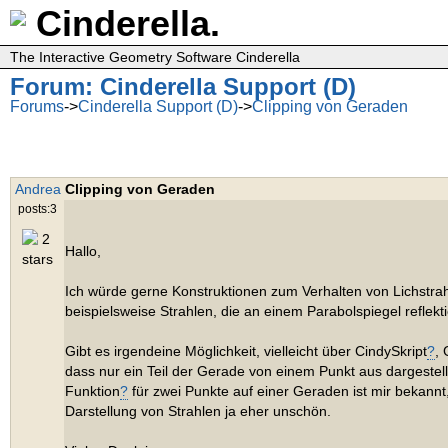
Cinderella.
The Interactive Geometry Software Cinderella
Forum: Cinderella Support (D)
Forums
->
Cinderella Support (D)
->
Clipping von Geraden
Andrea
Clipping von Geraden
posts:3
Hallo,
Ich würde gerne Konstruktionen zum Verhalten von Lichstrahl
beispielsweise Strahlen, die an einem Parabolspiegel reflekt
Gibt es irgendeine Möglichkeit, vielleicht über CindySkript
?
, 
dass nur ein Teil der Gerade von einem Punkt aus dargestellt
Funktion
?
für zwei Punkte auf einer Geraden ist mir bekannt,
Darstellung von Strahlen ja eher unschön.