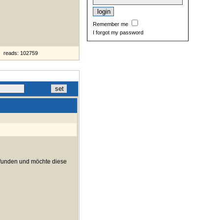
Remember me
I forgot my password
reads: 102759
efunden und möchte diese