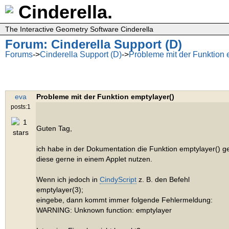
Cinderella.
The Interactive Geometry Software Cinderella
Forum: Cinderella Support (D)
Forums
->
Cinderella Support (D)
->
Probleme mit der Funktion 
eva
Probleme mit der Funktion emptylayer()
posts:1
Guten Tag,
ich habe in der Dokumentation die Funktion emptylayer(
) g
diese gerne in einem Applet nutzen.
Wenn ich jedoch in
CindyScript
z. B. den Befehl
emptylayer(3);
eingebe, dann kommt immer folgende Fehlermeldung:
WARNING: Unknown function: emptylayer