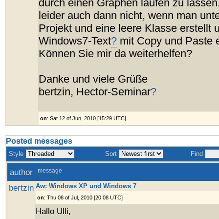
durch einen Graphen laufen zu lassen.
leider auch dann nicht, wenn man unt
Projekt und eine leere Klasse erstellt
Windows7-Text
?
mit Copy und Paste e
Können Sie mir da weiterhelfen?
Danke und viele Grüße
bertzin, Hector-Seminar
?
on
: Sat 12 of Jun, 2010 [15:29 UTC]
Posted messages
Style
Sort
Find
author
message
Aw: Windows XP und Windows 7
bertzin
on
: Thu 08 of Jul, 2010 [20:08 UTC]
Hallo Ulli,