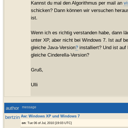
Kannst du mal den Algorithmus per mail an
v
schicken? Dann können wir versuchen herau
ist.
Wenn ich es richtig verstanden habe, dann lä
unter XP, aber nicht bei Windows 7. Ist auf b
gleiche Java-Version
?
installiert? Und ist au
gleiche Cinderella-Version?
Gruß,
Ulli
author
message
Aw: Windows XP und Windows 7
bertzin
on
: Tue 06 of Jul, 2010 [19:03 UTC]