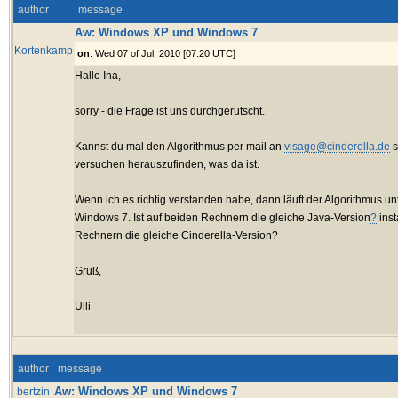
author
message
Aw: Windows XP und Windows 7
Kortenkamp
on
: Wed 07 of Jul, 2010 [07:20 UTC]
Hallo Ina,
sorry - die Frage ist uns durchgerutscht.
Kannst du mal den Algorithmus per mail an
visage@cinderella.de
s
versuchen herauszufinden, was da ist.
Wenn ich es richtig verstanden habe, dann läuft der Algorithmus unt
Windows 7. Ist auf beiden Rechnern die gleiche Java-Version
?
inst
Rechnern die gleiche Cinderella-Version?
Gruß,
Ulli
author
message
Aw: Windows XP und Windows 7
bertzin