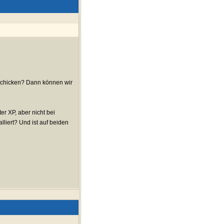
chicken? Dann können wir
er XP, aber nicht bei
alliert? Und ist auf beiden