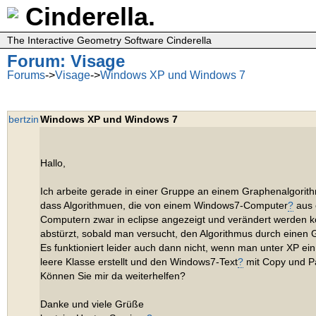
Cinderella.
The Interactive Geometry Software Cinderella
Forum: Visage
Forums
->
Visage
->
Windows XP und Windows 7
bertzin
Windows XP und Windows 7
Hallo,
Ich arbeite gerade in einer Gruppe an einem Graphenalgorith
dass Algorithmuen, die von einem Windows7-Computer
?
aus e
Computern zwar in eclipse angezeigt und verändert werden k
abstürzt, sobald man versucht, den Algorithmus durch einen 
Es funktioniert leider auch dann nicht, wenn man unter XP ei
leere Klasse erstellt und den Windows7-Text
?
mit Copy und Pa
Können Sie mir da weiterhelfen?
Danke und viele Grüße