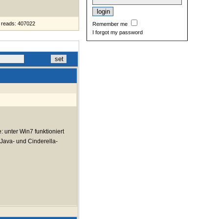
reads: 407022
Remember me
I forgot my password
 unter Win7 funktioniert
 Java- und Cinderella-