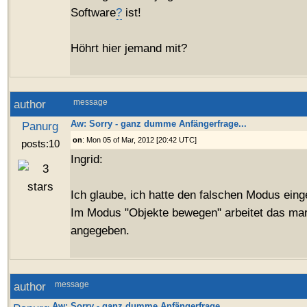
Software
?
ist!
Höhrt hier jemand mit?
author
message
Aw: Sorry - ganz dumme Anfängerfrage...
Panurg
on
: Mon 05 of Mar, 2012 [20:42 UTC]
posts:10
Ingrid:
Ich glaube, ich hatte den falschen Modus einge
Im Modus "Objekte bewegen" arbeitet das mar
angegeben.
author
message
Aw: Sorry - ganz dumme Anfängerfrage...