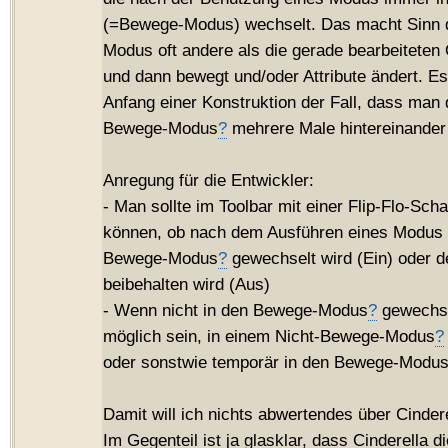
(=Bewege-Modus) wechselt. Das macht Sinn 
Modus oft andere als die gerade bearbeiteten 
und dann bewegt und/oder Attribute ändert. Es
Anfang einer Konstruktion der Fall, dass man
Bewege-Modus
?
mehrere Male hintereinander 
Anregung für die Entwickler:
- Man sollte im Toolbar mit einer Flip-Flo-Scha
können, ob nach dem Ausführen eines Modus 
Bewege-Modus
?
gewechselt wird (Ein) oder 
beibehalten wird (Aus)
- Wenn nicht in den Bewege-Modus
?
gewechsel
möglich sein, in einem Nicht-Bewege-Modus
?
oder sonstwie temporär in den Bewege-Modu
Damit will ich nichts abwertendes über Cinder
Im Gegenteil ist ja glasklar, dass Cinderella 