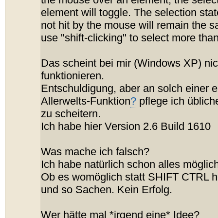
the mouse over an element, the select
element will toggle. The selection sta
not hit by the mouse will remain the 
use "shift-clicking" to select more tha
Das scheint bei mir (Windows XP) nic
funktionieren.
Entschuldigung, aber an solch einer 
Allerwelts-Funktion
?
pflege ich üblich
zu scheitern.
Ich habe hier Version 2.6 Build 1610
Was mache ich falsch?
Ich habe natürlich schon alles möglich
Ob es womöglich statt SHIFT CTRL h
und so Sachen. Kein Erfolg.
Wer hätte mal *irgend eine* Idee?