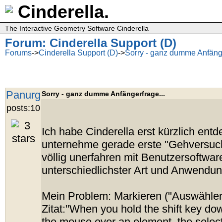
Cinderella.
The Interactive Geometry Software Cinderella
Forum: Cinderella Support (D)
Forums
->
Cinderella Support (D)
->
Sorry - ganz dumme Anfänge
Panurg
Sorry - ganz dumme Anfängerfrage...
posts:10
Ich habe Cinderella erst kürzlich entd
unternehme gerade erste "Gehversuche
völlig unerfahren mit Benutzersoftwar
unterschiedlichster Art und Anwendun
Mein Problem: Markieren ("Auswählen"
Zitat:"When you hold the shift key dow