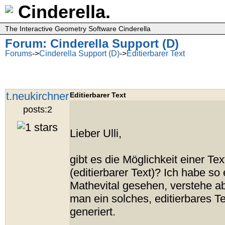
Cinderella.
The Interactive Geometry Software Cinderella
Forum: Cinderella Support (D)
Forums
->
Cinderella Support (D)
->
Editierbarer Text
t.neukirchner
Editierbarer Text
posts:2
Lieber Ulli,
gibt es die Möglichkeit einer Te
(editierbarer Text)? Ich habe so
Mathevital gesehen, verstehe ab
man ein solches, editierbares Te
generiert.