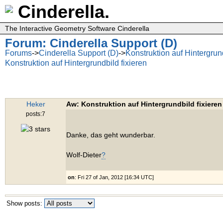
Cinderella.
The Interactive Geometry Software Cinderella
Forum: Cinderella Support (D)
Forums
->
Cinderella Support (D)
->
Konstruktion auf Hintergrund
Konstruktion auf Hintergrundbild fixieren
Heker
Aw: Konstruktion auf Hintergrundbild fixieren
posts:7
Danke, das geht wunderbar.
Wolf-Dieter
?
on
: Fri 27 of Jan, 2012 [16:34 UTC]
Show posts: