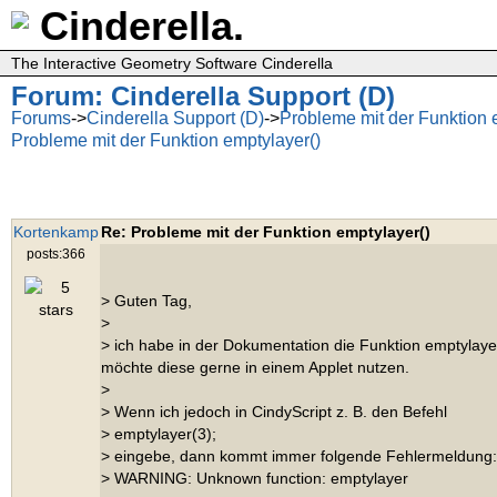
Cinderella.
The Interactive Geometry Software Cinderella
Forum: Cinderella Support (D)
Forums
->
Cinderella Support (D)
->
Probleme mit der Funktion 
Probleme mit der Funktion emptylayer()
Kortenkamp
Re: Probleme mit der Funktion emptylayer()
posts:366
> Guten Tag,
>
> ich habe in der Dokumentation die Funktion emptylaye
möchte diese gerne in einem Applet nutzen.
>
> Wenn ich jedoch in CindyScript z. B. den Befehl
> emptylayer(3);
> eingebe, dann kommt immer folgende Fehlermeldung:
> WARNING: Unknown function: emptylayer