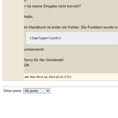
>
> Ist meine Eingabe nicht korrekt?
Hallo,
im Handbuch ist leider ein Fehler: Die Funktion wurde in
clearlayer(<int>)
umbenannt!
Sorry für die Umstände!
Ulli
on
: Mon 08 of Jul, 2013 [11:51 UTC]
Show posts: