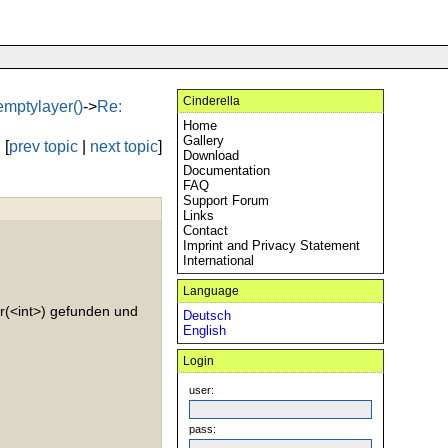
Cinderella
emptylayer()
->
Re:
Home
Gallery
[
prev topic
|
next topic
]
Download
Documentation
FAQ
Support Forum
Links
Contact
Imprint and Privacy Statement
International
Language
r(<int>) gefunden und
Deutsch
English
Login
user:
pass: