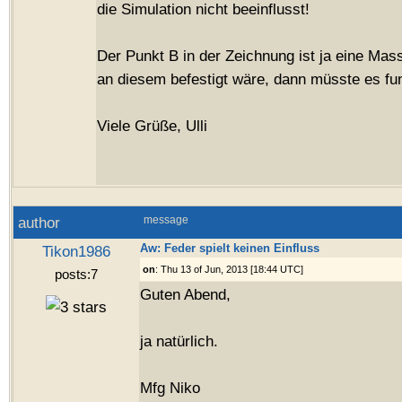
die Simulation nicht beeinflusst!
Der Punkt B in der Zeichnung ist ja eine Mas
an diesem befestigt wäre, dann müsste es fun
Viele Grüße, Ulli
author
message
Aw: Feder spielt keinen Einfluss
Tikon1986
on
: Thu 13 of Jun, 2013 [18:44 UTC]
posts:7
Guten Abend,
ja natürlich.
Mfg Niko