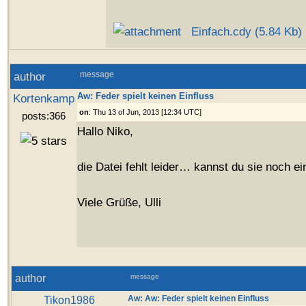
Einfach.cdy (5.84 Kb)
author
message
Aw: Feder spielt keinen Einfluss
Kortenkamp
on
: Thu 13 of Jun, 2013 [12:34 UTC]
posts:366
Hallo Niko,
die Datei fehlt leider… kannst du sie noch e
Viele Grüße, Ulli
author
message
Tikon1986
Aw: Aw: Feder spielt keinen Einfluss