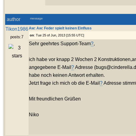
author
message
Tikon1986
Aw: Aw: Feder spielt keinen Einfluss
on
: Tue 25 of Jun, 2013 [15:55 UTC]
posts:7
Sehr geehrtes Support-Team
?
,
ich habe vor knapp 2 Wochen 2 Konstruktionen,a
angegebene E-Mail
?
Adresse (bugs@cinderella.d
habe noch keinen Antwort erhalten.
Jetzt frage ich mich ob die E-Mail
?
Adresse stimmt
Mit freundlichen Grüßen
Niko