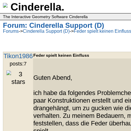
Cinderella.
The Interactive Geometry Software Cinderella
Forum: Cinderella Support (D)
Forums
->
Cinderella Support (D)
->
Feder spielt keinen Einflus
Tikon1986
Feder spielt keinen Einfluss
posts:7
Guten Abend,
ich habe da folgendes Problemche
paar Konstruktionen erstellt und e
drangehängt, um zu gucken wie d
verhalten. Zu meinem Bedauern, m
feststellen, dass die Feder überha