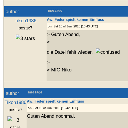
author
message
Aw: Feder spielt keinen Einfluss
Tikon1986
on
: Sat 15 of Jun, 2013 [16:43 UTC]
posts:7
> Guten Abend,
>
die Datei fehlt wieder.
>
> MfG Niko
author
message
Aw: Feder spielt keinen Einfluss
Tikon1986
on
: Sat 15 of Jun, 2013 [16:42 UTC]
posts:7
Guten Abend nochmal,