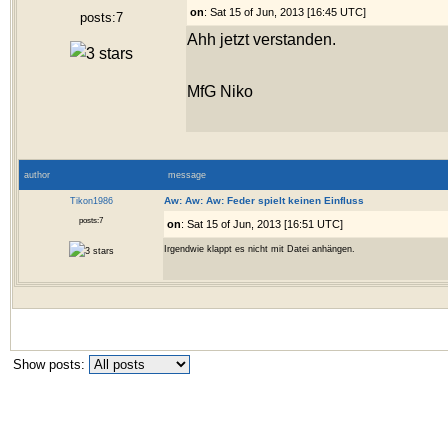
on
: Sat 15 of Jun, 2013 [16:45 UTC]
posts:7
Ahh jetzt verstanden.
MfG Niko
author
message
Tikon1986
Aw: Aw: Aw: Feder spielt keinen Einfluss
posts:7
on
: Sat 15 of Jun, 2013 [16:51 UTC]
Irgendwie klappt es nicht mit Datei anhängen.
Show posts: