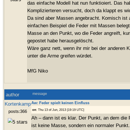
das einfache Modell hat nun funktioiert. Das ha
Komplizierteren versucht, doch da klappt es wi
Da sind aber Massen angebracht. Komisch ist 
einfachen Beispiel die Feder mit Massen belegt
Masse an den Punkt, wo die Feder angreift, kur
gepostet habe herausgelöscht.
Wäre ganz nett, wenn ihr mir bei der anderen 
unter die Arme greifen würdet.
MfG Niko
author
message
Aw: Feder spielt keinen Einfluss
Kortenkamp
on
: Thu 13 of Jun, 2013 [19:19 UTC]
posts:366
Ah – dann ist es klar. Der Punkt, an dem die F
ist keine Masse, sondern ein normaler Punkt